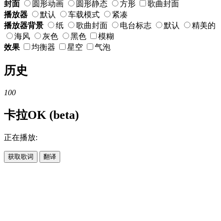
封面
圆形动画
圆形静态
方形
歌曲封面
播放器
默认
车载模式
紧凑
播放器背景
纸
歌曲封面
电台标志
默认
精美的
海风
灰色
黑色
模糊
效果
均衡器
星空
气泡
历史
100
卡拉OK (beta)
正在播放:
获取歌词
翻译