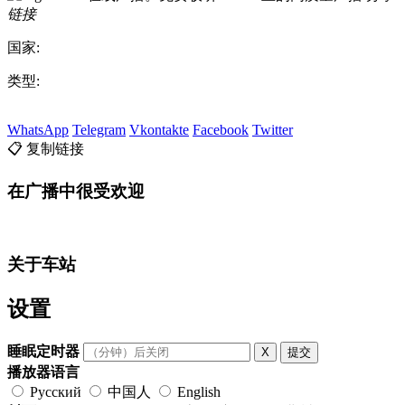
链接
国家:
类型:
WhatsApp
Telegram
Vkontakte
Facebook
Twitter
📋 复制链接
在广播中很受欢迎
关于车站
设置
睡眠定时器
X
提交
播放器语言
Русский
中国人
English