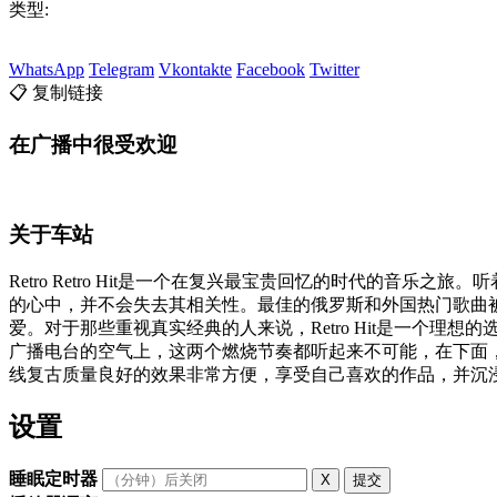
类型:
WhatsApp
Telegram
Vkontakte
Facebook
Twitter
📋 复制链接
在广播中很受欢迎
关于车站
Retro Retro Hit是一个在复兴最宝贵回忆的时代的
的心中，并不会失去其相关性。最佳的俄罗斯和外国热门歌曲
爱。对于那些重视真实经典的人来说，Retro Hit是一个
广播电台的空气上，这两个燃烧节奏都听起来不可能，在下面，不可
线复古质量良好的效果非常方便，享受自己喜欢的作品，并沉
设置
睡眠定时器
X
提交