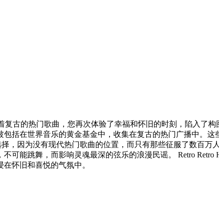
音乐之旅。听着复古的热门歌曲，您再次体验了幸福和怀旧的时刻，陷
被包括在世界音乐的黄金基金中，收集在复古的热门广播中。这
理想的选择，因为没有现代热门歌曲的位置，而只有那些征服了数百
能跳舞，而影响灵魂最深的弦乐的浪漫民谣。 Retro Retr
浸在怀旧和喜悦的气氛中。