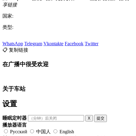
享链接
国家:
类型:
WhatsApp
Telegram
Vkontakte
Facebook
Twitter
📋 复制链接
在广播中很受欢迎
关于车站
设置
睡眠定时器
X
提交
播放器语言
Русский
中国人
English