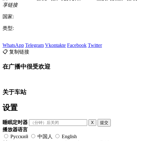
享链接
国家:
类型:
WhatsApp
Telegram
Vkontakte
Facebook
Twitter
📋 复制链接
在广播中很受欢迎
关于车站
设置
睡眠定时器
X
提交
播放器语言
Русский
中国人
English