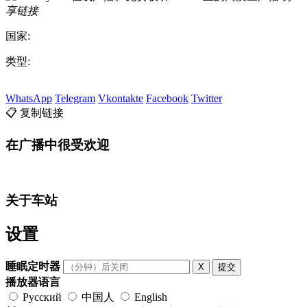
享链接
国家:
类型:
WhatsApp
Telegram
Vkontakte
Facebook
Twitter
📋 复制链接
在广播中很受欢迎
关于车站
设置
睡眠定时器
X
提交
播放器语言
Русский
中国人
English