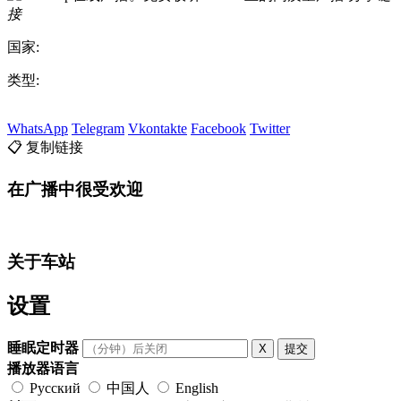
接
国家:
类型:
WhatsApp
Telegram
Vkontakte
Facebook
Twitter
📋 复制链接
在广播中很受欢迎
关于车站
设置
睡眠定时器
X
提交
播放器语言
Русский
中国人
English