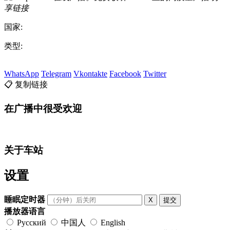
享链接
国家:
类型:
WhatsApp
Telegram
Vkontakte
Facebook
Twitter
📋 复制链接
在广播中很受欢迎
关于车站
设置
睡眠定时器
X
提交
播放器语言
Русский
中国人
English