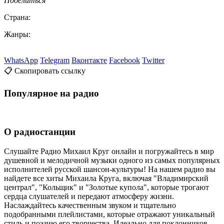
Поделиться
Страна:
Жанры:
WhatsApp
Telegram
Вконтакте
Facebook
Twitter
📋 Скопировать ссылку
Популярное на радио
О радиостанции
Слушайте Радио Михаил Круг онлайн и погружайтесь в мир
душевной и мелодичной музыки одного из самых популярных
исполнителей русской шансон-культуры! На нашем радио вы
найдете все хиты Михаила Круга, включая "Владимирский
централ", "Кольщик" и "Золотые купола", которые трогают
сердца слушателей и передают атмосферу жизни.
Наслаждайтесь качественным звуком и тщательно
подобранными плейлистами, которые отражают уникальный
стиль и поэзию его творчества. Идеально для поклонников