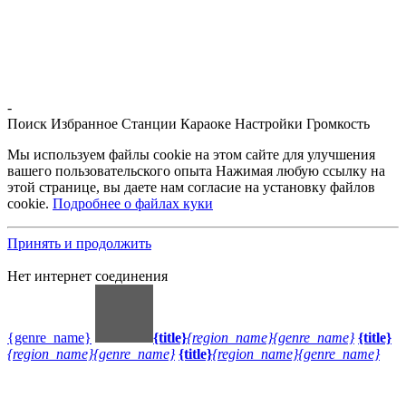
-
Поиск
Избранное
Станции
Караоке
Настройки
Громкость
Мы используем файлы cookie на этом сайте для улучшения
вашего пользовательского опыта Нажимая любую ссылку на
этой странице, вы даете нам согласие на установку файлов
cookie.
Подробнее о файлах куки
Принять и продолжить
Нет интернет соединения
{genre_name}
{title}
{region_name}
{genre_name}
{title}
{region_name}
{genre_name}
{title}
{region_name}
{genre_name}