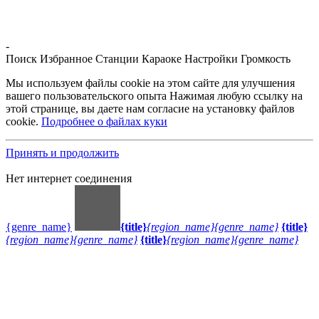
-
Поиск
Избранное
Станции
Караоке
Настройки
Громкость
Мы используем файлы cookie на этом сайте для улучшения
вашего пользовательского опыта Нажимая любую ссылку на
этой странице, вы даете нам согласие на установку файлов
cookie.
Подробнее о файлах куки
Принять и продолжить
Нет интернет соединения
{genre_name}
{title}
{region_name}
{genre_name}
{title}
{region_name}
{genre_name}
{title}
{region_name}
{genre_name}