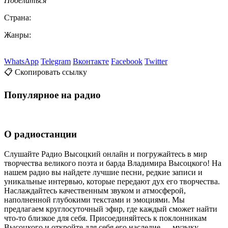
Поделиться
Страна:
Жанры:
WhatsApp
Telegram
Вконтакте
Facebook
Twitter
📋 Скопировать ссылку
Популярное на радио
О радиостанции
Слушайте Радио Высоцкий онлайн и погружайтесь в мир
творчества великого поэта и барда Владимира Высоцкого! На
нашем радио вы найдете лучшие песни, редкие записи и
уникальные интервью, которые передают дух его творчества.
Наслаждайтесь качественным звуком и атмосферой,
наполненной глубокими текстами и эмоциями. Мы
предлагаем круглосуточный эфир, где каждый сможет найти
что-то близкое для себя. Присоединяйтесь к поклонникам
Высоцкого и откройте для себя его наследие — музыку,