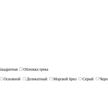
Квадратная
Обложка трека
Основной
Деликатный
Морской бриз
Серый
Чер