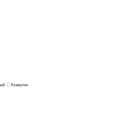
ный
Размытие