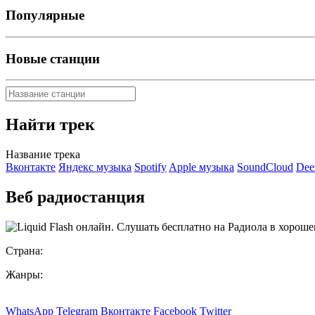
Популярные
Новые станции
Найти трек
Название трека
Вконтакте
Яндекс музыка
Spotify
Apple музыка
SoundCloud
Dee
Веб радиостанция
Страна:
Жанры:
WhatsApp
Telegram
Вконтакте
Facebook
Twitter