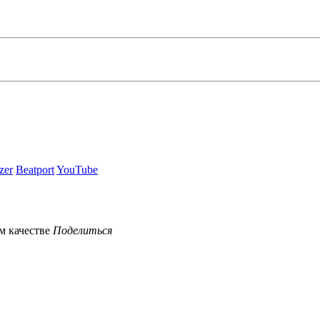
zer
Beatport
YouTube
Поделиться