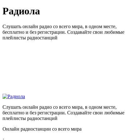
Радиола
Слушать онлайн радио со всего мира, в одном месте,
бесплатно и без регистрации. Создавайте свои любимые
плейлисты радиостанций
Слушать онлайн радио со всего мира, в одном месте,
бесплатно и без регистрации. Создавайте свои любимые
плейлисты радиостанций
Онлайн радиостанции со всего мира
: