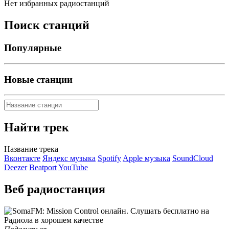
Нет избранных радиостанций
Поиск станций
Популярные
Новые станции
Найти трек
Название трека
Вконтакте
Яндекс музыка
Spotify
Apple музыка
SoundCloud
Deezer
Beatport
YouTube
Веб радиостанция