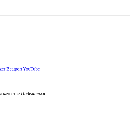
zer
Beatport
YouTube
Поделиться