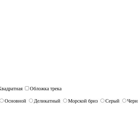
Квадратная
Обложка трека
Основной
Деликатный
Морской бриз
Серый
Чер