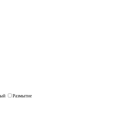
ный
Размытие