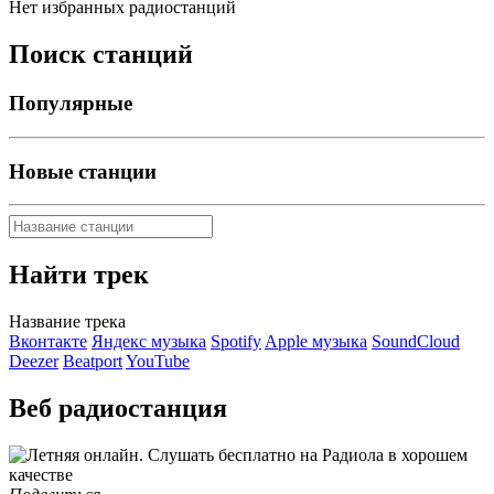
Нет избранных радиостанций
Поиск станций
Популярные
Новые станции
Найти трек
Название трека
Вконтакте
Яндекс музыка
Spotify
Apple музыка
SoundCloud
Deezer
Beatport
YouTube
Веб радиостанция