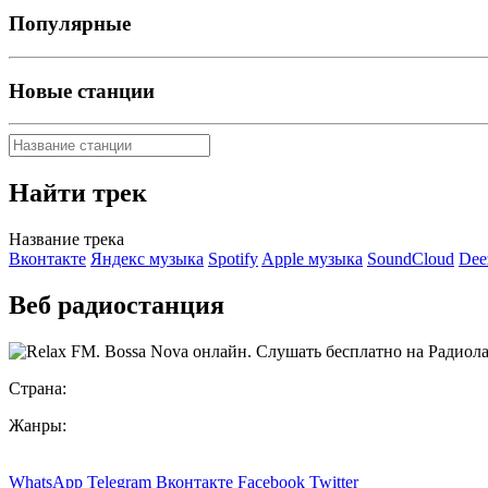
Популярные
Новые станции
Найти трек
Название трека
Вконтакте
Яндекс музыка
Spotify
Apple музыка
SoundCloud
Dee
Веб радиостанция
Страна:
Жанры:
WhatsApp
Telegram
Вконтакте
Facebook
Twitter