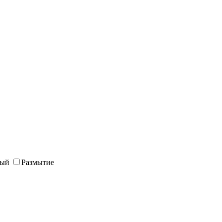
ный
Размытие