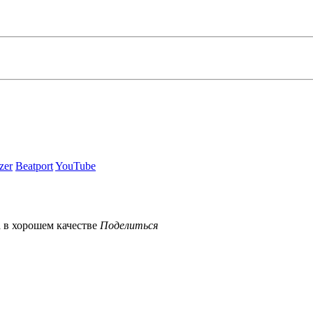
zer
Beatport
YouTube
Поделиться