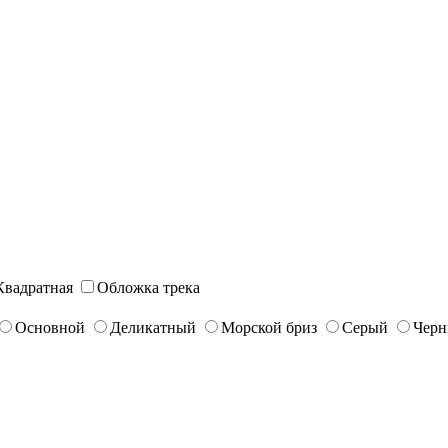
Квадратная
Обложка трека
Основной
Деликатный
Морской бриз
Серый
Чер