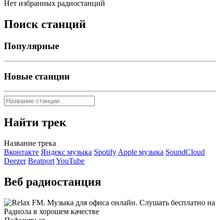
Нет избранных радиостанций
Поиск станций
Популярные
Новые станции
Найти трек
Название трека
Вконтакте
Яндекс музыка
Spotify
Apple музыка
SoundCloud
Deezer
Beatport
YouTube
Веб радиостанция