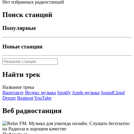
Нет избранных радиостанций
Поиск станций
Популярные
Новые станции
Найти трек
Название трека
Вконтакте
Яндекс музыка
Spotify
Apple музыка
SoundCloud
Deezer
Beatport
YouTube
Веб радиостанция