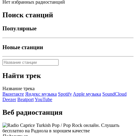
Нет избранных радиостанций
Поиск станций
Популярные
Новые станции
Найти трек
Название трека
Вконтакте
Яндекс музыка
Spotify
Apple музыка
SoundCloud
Deezer
Beatport
YouTube
Веб радиостанция