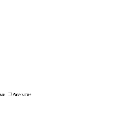
ный
Размытие