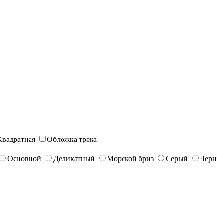
Квадратная
Обложка трека
Основной
Деликатный
Морской бриз
Серый
Чер