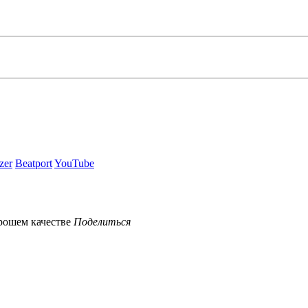
zer
Beatport
YouTube
Поделиться