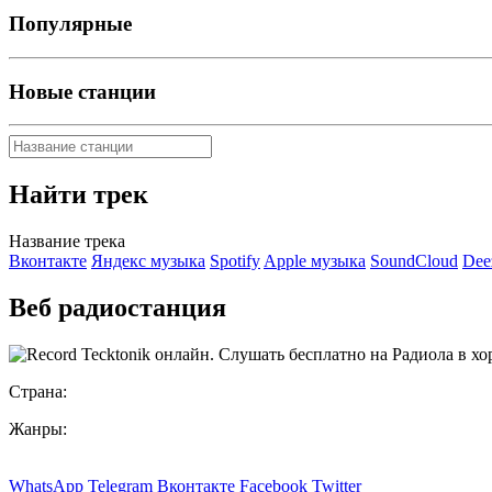
Популярные
Новые станции
Найти трек
Название трека
Вконтакте
Яндекс музыка
Spotify
Apple музыка
SoundCloud
Dee
Веб радиостанция
Страна:
Жанры:
WhatsApp
Telegram
Вконтакте
Facebook
Twitter