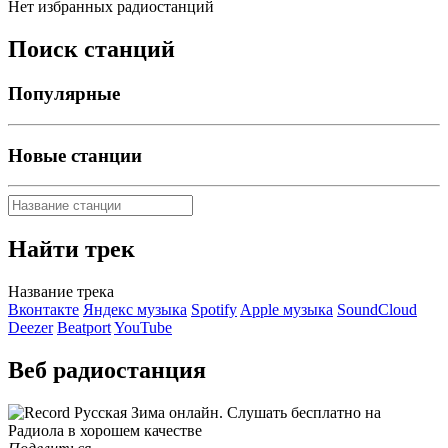
Нет избранных радиостанций
Поиск станций
Популярные
Новые станции
Найти трек
Название трека
Вконтакте
Яндекс музыка
Spotify
Apple музыка
SoundCloud
Deezer
Beatport
YouTube
Веб радиостанция