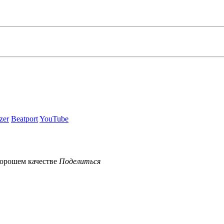
zer
Beatport
YouTube
Поделиться