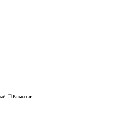
ный
Размытие