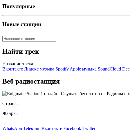
Популярные
Новые станции
Найти трек
Название трека
Вконтакте
Яндекс музыка
Spotify
Apple музыка
SoundCloud
Dee
Веб радиостанция
Страна:
Жанры:
WhatsApp
Telegram
Вконтакте
Facebook
Twitter