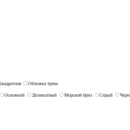
Квадратная
Обложка трека
Основной
Деликатный
Морской бриз
Серый
Чер