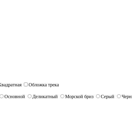
Квадратная
Обложка трека
Основной
Деликатный
Морской бриз
Серый
Чер