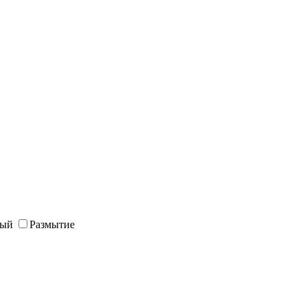
ный
Размытие