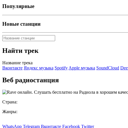
Популярные
Новые станции
Найти трек
Название трека
Вконтакте
Яндекс музыка
Spotify
Apple музыка
SoundCloud
Dee
Веб радиостанция
Страна:
Жанры:
WhatsApp
Telegram
Вконтакте
Facebook
Twitter