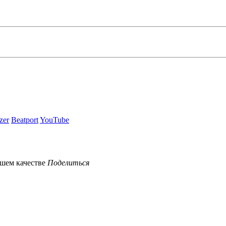
zer
Beatport
YouTube
Поделиться