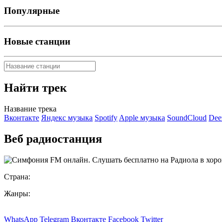
Популярные
Новые станции
Найти трек
Название трека
Вконтакте
Яндекс музыка
Spotify
Apple музыка
SoundCloud
Dee
Веб радиостанция
Страна:
Жанры:
WhatsApp
Telegram
Вконтакте
Facebook
Twitter