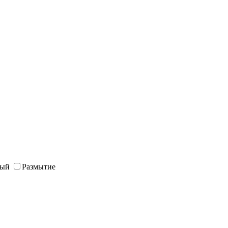
ный
Размытие