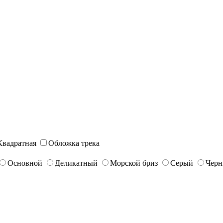
Квадратная
Обложка трека
Основной
Деликатный
Морской бриз
Серый
Чер